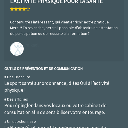
L’ACTIVITÉ PHYSIQUE POUR LA SANTÉ
Contenu très intéressant, qui vient enrichir notre pratique.
Merci !! En revanche, serait il possible d'obtenir une attestation
de participation ou de réussite à la formation ?
mikael
OUTILS DE PRÉVENTION ET DE COMMUNICATION
# Une Brochure
Le sport santé sur ordonnance, dites Oui à l’activité
physique !
# Des affiches
Pour épingler dans vos locaux ou votre cabinet de
consultation afin de sensibiliser votre entourage.
# Un questionnaire
Le Numéri’éval, un outil numérique de recueil de