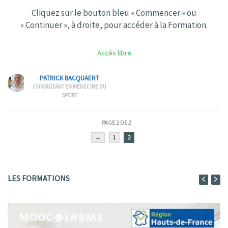
Cliquez sur le bouton bleu « Commencer » ou
« Continuer », à droite, pour accéder à la Formation.
Accès libre
PATRICK BACQUAERT
CONSULTANT EN MÉDECINE DU
SPORT
PAGE 2 DE 2
←
1
2
LES FORMATIONS