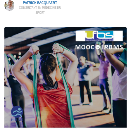
PATRICK BACQUAERT
CONSULTANT EN MÉDECINE DU
SPORT