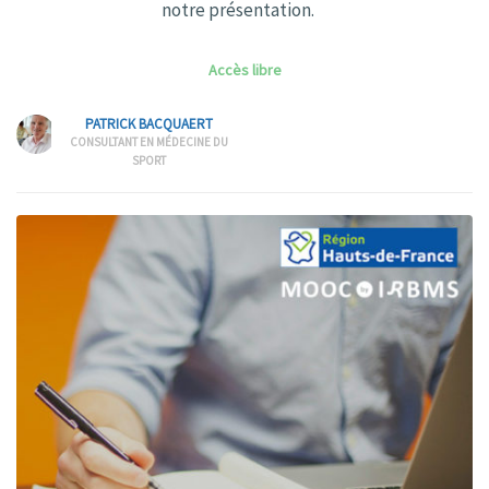
notre présentation.
Accès libre
PATRICK BACQUAERT
CONSULTANT EN MÉDECINE DU
SPORT