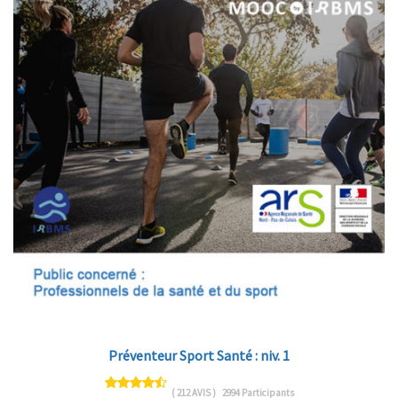
Préventeur Sport Santé : niv. 1
( 212 AVIS )
2994 Participants